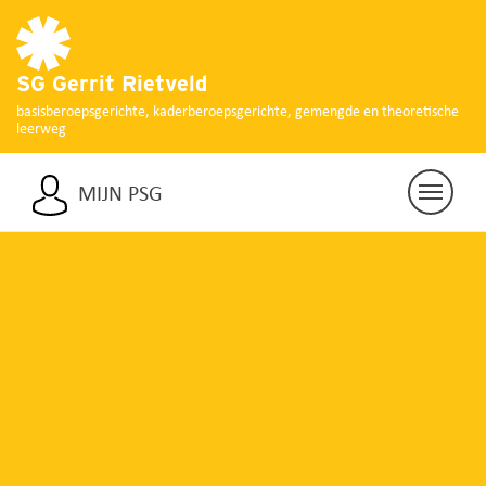
SG Gerrit Rietveld
basisberoepsgerichte, kaderberoepsgerichte, gemengde en theoretische
leerweg
MIJN PSG