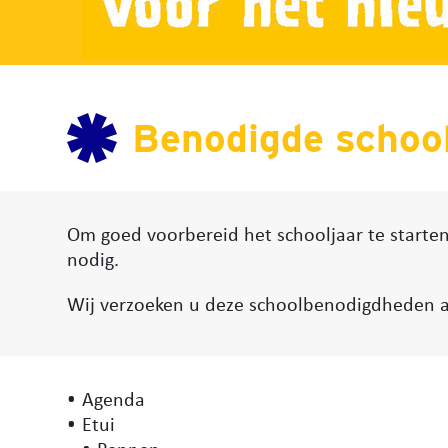
Benodigde school
Om goed voorbereid het schooljaar te starte
nodig.
Wij verzoeken u deze schoolbenodigdheden a
Agenda
Etui