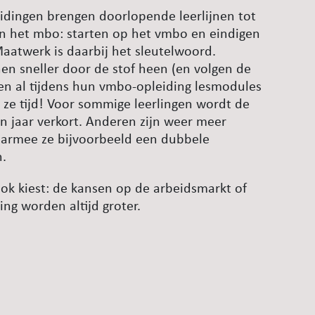
idingen brengen doorlopende leerlijnen tot
n het mbo: starten op het vmbo en eindigen
atwerk is daarbij het sleutelwoord.
n sneller door de stof heen (en volgen de
gen al tijdens hun vmbo-opleiding lesmodules
 ze tijd! Voor sommige leerlingen wordt de
 jaar verkort. Anderen zijn weer meer
waarmee ze bijvoorbeeld een dubbele
n.
ook kiest: de kansen op de arbeidsmarkt of
ng worden altijd groter.