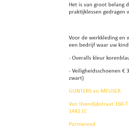
Het is van groot belang d
praktijklessen gedragen 
Voor de werkkleding en 
een bedrijf waar uw kind
- Overall
s kleur korenbla
- Veiligheidsschoenen € 
zwart)
GUNTERS en MEUSER
Van IJsendijkstraat 160-T
1442 LC
Purmerend