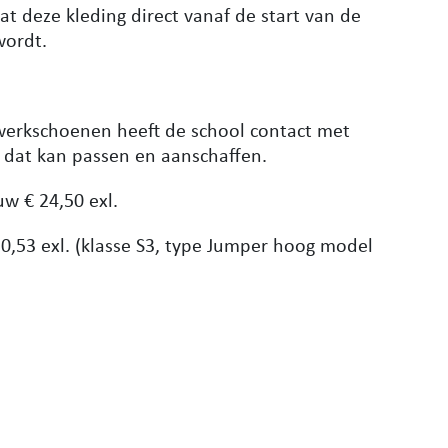
at deze kleding direct vanaf de start van de
wordt.
werkschoenen heeft de school contact met
 dat kan passen en aanschaffen.
uw € 24,50 exl.
30,53 exl. (klasse S3, type Jumper hoog model