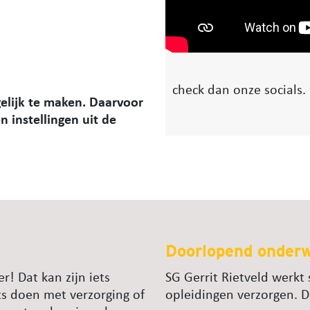
check dan onze socials. 
elijk te maken. Daarvoor
 instellingen uit de
Doorlopend onder
r! Dat kan zijn iets
SG Gerrit Rietveld werk
ts doen met verzorging of
opleidingen verzorgen. D