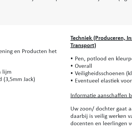
Techniek
(Produceren, In
Transport)
lening en Producten het
Pen, potlood en kleur
Overall
 lijm
Veiligheidsschoenen (kl
d (3,5mm Jack)
Eventueel elastiek voor
Informatie aanschaffen b
Uw zoon/ dochter gaat a
daarbij is veilig werken
docenten en leerlingen v