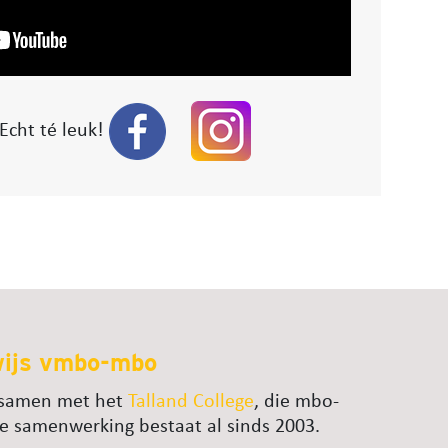
Echt té leuk!
wijs vmbo-mbo
t samen met het
Talland College
, die mbo-
e samenwerking bestaat al sinds 2003.