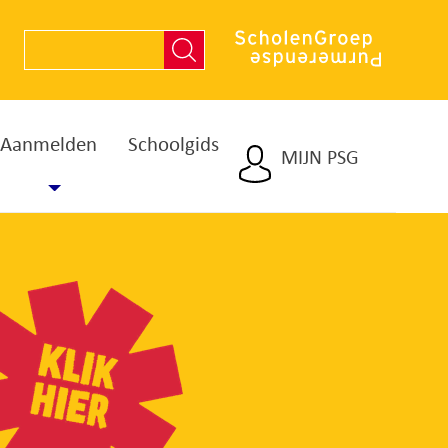
Aanmelden
Schoolgids
MIJN PSG