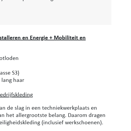
stalleren en Energie + Mobiliteit en
potloden
asse S3)
 lang haar
edrijfskleding
an de slag in een techniekwerkplaats en
 van het allergrootste belang. Daarom dragen
eiligheidskleding (inclusief werkschoenen).