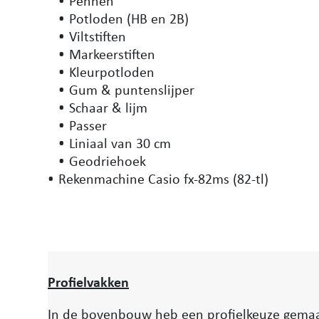
Pennen
Potloden (HB en 2B)
Viltstiften
Markeerstiften
Kleurpotloden
Gum & puntenslijper
Schaar & lijm
Passer
Liniaal van 30 cm
Geodriehoek
Rekenmachine Casio fx-82ms (82-tl)
Profielvakken
In de bovenbouw heb een profielkeuze gemaakt