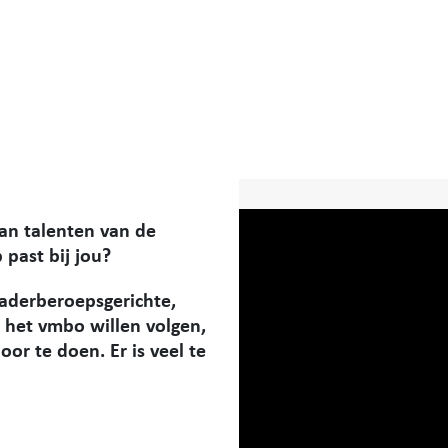
van talenten van de
 past bij jou?
kaderberoepsgerichte,
 het vmbo willen volgen,
or te doen. Er is veel te