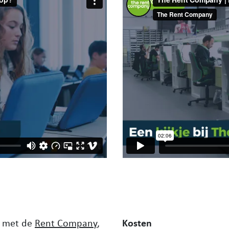
g met de
Rent Company
,
Kosten