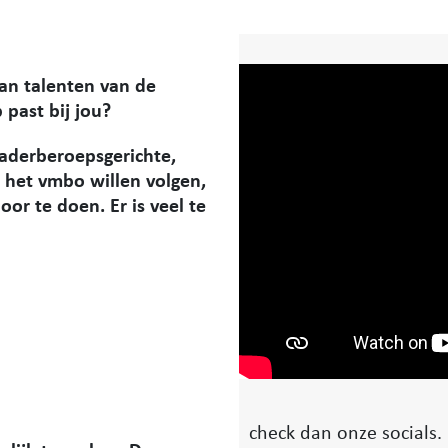
van talenten van de
 past bij jou?
kaderberoepsgerichte,
 het vmbo willen volgen,
or te doen. Er is veel te
check dan onze socials. 