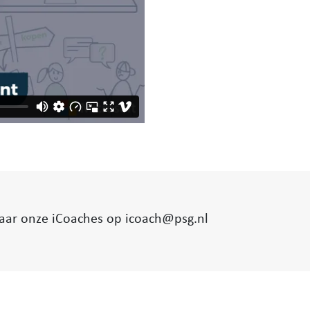
aar onze iCoaches op icoach@psg.nl