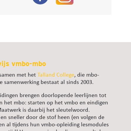
wijs vmbo-mbo
t samen met het
Talland College
, die mbo-
e samenwerking bestaat al sinds 2003.
idingen brengen doorlopende leerlijnen tot
n het mbo: starten op het vmbo en eindigen
atwerk is daarbij het sleutelwoord.
n sneller door de stof heen (en volgen de
gen al tijdens hun vmbo-opleiding lesmodules