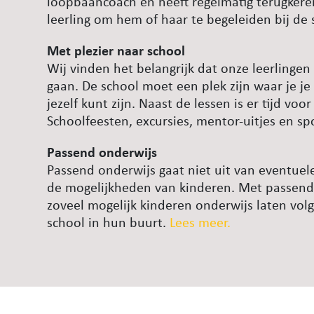
loopbaancoach en heeft regelmatig terugker
leerling om hem of haar te begeleiden bij de
Met plezier naar school
Wij vinden het belangrijk dat onze leerlingen
gaan. De school moet een plek zijn waar je je 
jezelf kunt zijn. Naast de lessen is er tijd voo
Schoolfeesten, excursies, mentor-uitjes en sp
Passend onderwijs
Passend onderwijs gaat niet uit van eventue
de mogelijkheden van kinderen. Met passend
zoveel mogelijk kinderen onderwijs laten vo
school in hun buurt.
Lees meer.