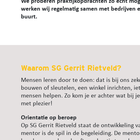
We proberen praktijkopdrachten zo écht mog
werken wij regelmatig samen met bedrijven en
buurt.
Waarom SG Gerrit Rietveld?
Mensen leren door te doen: dat is bij ons zeke
bouwen of sleutelen, een winkel inrichten, ie
mensen helpen. Zo kom je er achter wat bij je
met plezier!
Orientatie op beroep
Op SG Gerrit Rietveld staat de ontwikkeling v
mentor is de spil in de begeleiding. De mento