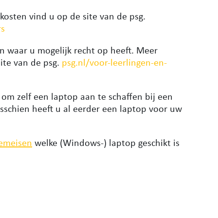
kosten vind u op de site van de psg.
rs
en waar u mogelijk recht op heeft. Meer
site van de psg.
psg.nl/voor-leerlingen-en-
j om zelf een laptop aan te schaffen bij een
isschien heeft u al eerder een laptop voor uw
eemeisen
welke (Windows-) laptop geschikt is