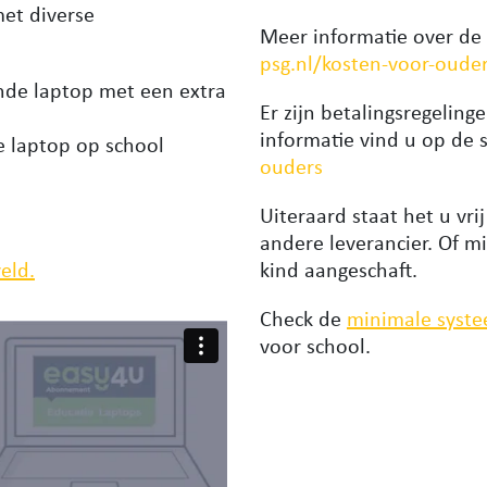
et diverse
Meer informatie over de 
psg.nl/kosten-voor-oude
ende laptop met een extra
Er zijn betalingsregeling
informatie vind u op de 
e laptop op school
ouders
Uiteraard staat het u vri
andere leverancier. Of m
eld.
kind aangeschaft.
Check de
minimale syst
voor school.