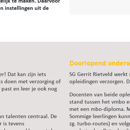
elijk te maken. Daarvoor
 instellingen uit de
Doorlopend onder
r! Dat kan zijn iets
SG Gerrit Rietveld werk
ts doen met verzorging of
opleidingen verzorgen. D
 past en leer je ook nog
Docenten van beide ople
stand tussen het vmbo e
met een mbo-diploma. Ma
an talenten centraal. De
Sommige leerlingen kunne
r is tevens
zg. turbo-routes) en vol