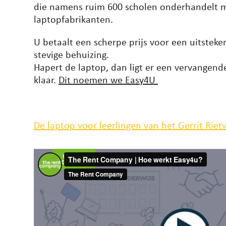
die namens ruim 600 scholen onderhandelt m
laptopfabrikanten.
U betaalt een scherpe prijs voor een uitstek
stevige behuizing.
Hapert de laptop, dan ligt er een vervangend
klaar.
Dit noemen we Easy4U
De laptop voor leerlingen van het Gerrit Rietv