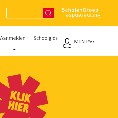
Aanmelden
Schoolgids
MIJN PSG