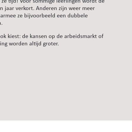
 ze tijd! Voor sommige leerlingen wordt de
 jaar verkort. Anderen zijn weer meer
waarmee ze bijvoorbeeld een dubbele
n.
ook kiest: de kansen op de arbeidsmarkt of
ng worden altijd groter.