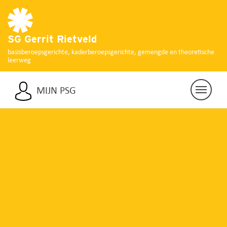
SG Gerrit Rietveld
basisberoepsgerichte, kaderberoepsgerichte, gemengde en theoretische
leerweg
MIJN PSG